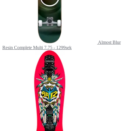
Almost Blur
Resin Complete Multi 7.75 - 1299sek