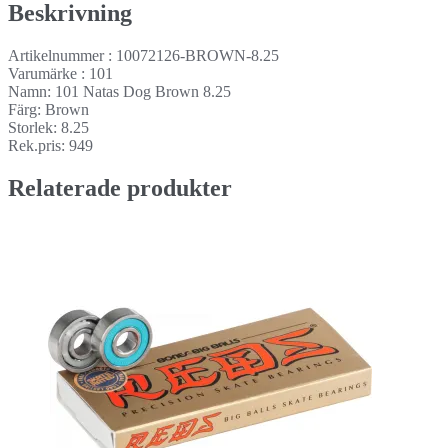
Beskrivning
Artikelnummer : 10072126-BROWN-8.25
Varumärke : 101
Namn: 101 Natas Dog Brown 8.25
Färg: Brown
Storlek: 8.25
Rek.pris: 949
Relaterade produkter