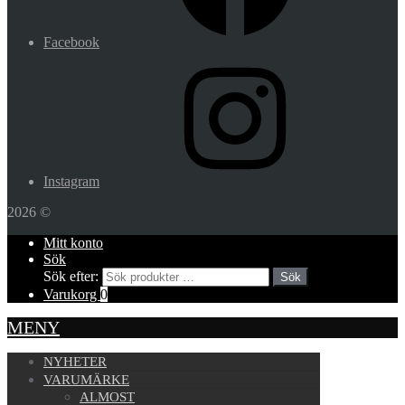
Facebook
Instagram
2026 ©
Mitt konto
Sök
Sök efter:
Sök
Varukorg
0
MENY
NYHETER
VARUMÄRKE
ALMOST