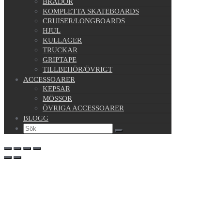
BRÄDOR
KOMPLETTA SKATEBOARDS
CRUISER/LONGBOARDS
HJUL
KULLAGER
TRUCKAR
GRIPTAPE
TILLBEHÖR/ÖVRIGT
ACCESSOARER
KEPSAR
MÖSSOR
ÖVRIGA ACCESSOARER
BLOGG