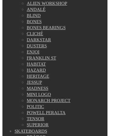
ALIEN WORKSHOP
ANDALÉ
BLIND
BONES
BONES BEARINGS
CLICHÉ
DARKSTAR
DUSTERS
ENJOI
FRANKLIN ST
HABITAT
HAZARD
HERITAGE
JESSUP
MADNESS
MINI LOGO
MONARCH PROJECT
POLITIC
POWELL PERALTA
TENSOR
SUPERIOR
SKATEBOARDS