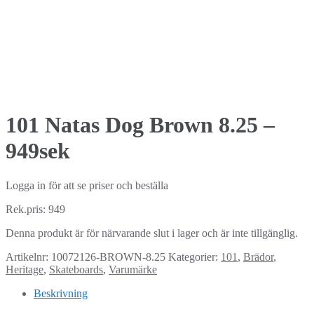
101 Natas Dog Brown 8.25 –
949sek
Logga in för att se priser och beställa
Rek.pris: 949
Denna produkt är för närvarande slut i lager och är inte tillgänglig.
Artikelnr:
10072126-BROWN-8.25
Kategorier:
101
,
Brädor
,
Heritage
,
Skateboards
,
Varumärke
Beskrivning