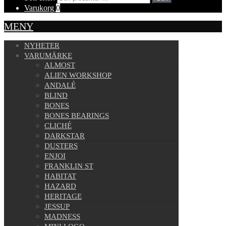
Varukorg
0
MENY
NYHETER
VARUMÄRKE
ALMOST
ALIEN WORKSHOP
ANDALÉ
BLIND
BONES
BONES BEARINGS
CLICHÉ
DARKSTAR
DUSTERS
ENJOI
FRANKLIN ST
HABITAT
HAZARD
HERITAGE
JESSUP
MADNESS