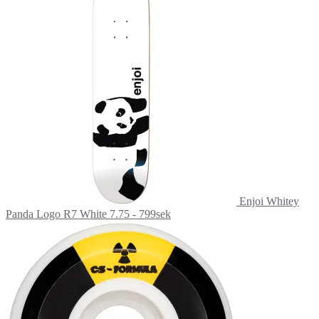
Enjoi Whitey
Panda Logo R7 White 7.75 - 799sek