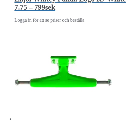
7.75 – 799sek
Logga in för att se priser och beställa