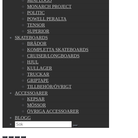
MINI LOGO
MONARCH PROJECT
POLITIC
POWELL PERALTA
TENSOR
SUPERIOR
SKATEBOARDS
BRÄDOR
KOMPLETTA SKATEBOARDS
CRUISER/LONGBOARDS
HJUL
KULLAGER
TRUCKAR
GRIPTAPE
TILLBEHÖR/ÖVRIGT
ACCESSOARER
KEPSAR
MÖSSOR
ÖVRIGA ACCESSOARER
BLOGG