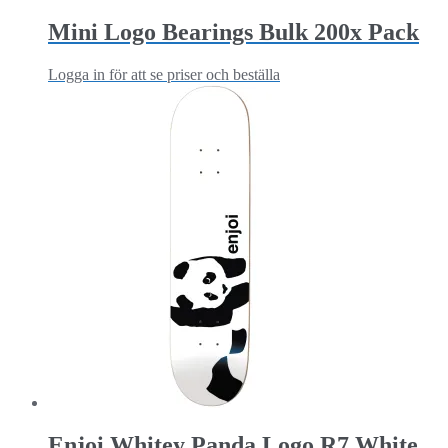
Mini Logo Bearings Bulk 200x Pack
Logga in för att se priser och beställa
Enjoi Whitey Panda Logo R7 White