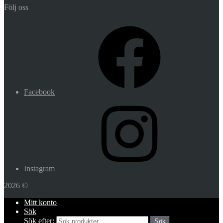
Följ oss
Facebook
Instagram
2026 ©
Mitt konto
Sök
Sök efter:
Sök