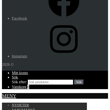
Facebook
Instagram
2026 ©
Mitt konto
Sök
Sök efter:
Sök
Varukorg
0
MENY
NYHETER
VARUMÄRKE