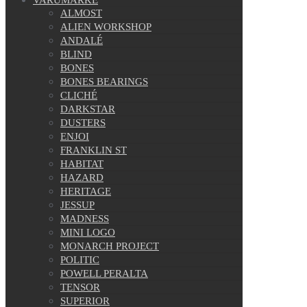
ALMOST
ALIEN WORKSHOP
ANDALÉ
BLIND
BONES
BONES BEARINGS
CLICHÉ
DARKSTAR
DUSTERS
ENJOI
FRANKLIN ST
HABITAT
HAZARD
HERITAGE
JESSUP
MADNESS
MINI LOGO
MONARCH PROJECT
POLITIC
POWELL PERALTA
TENSOR
SUPERIOR