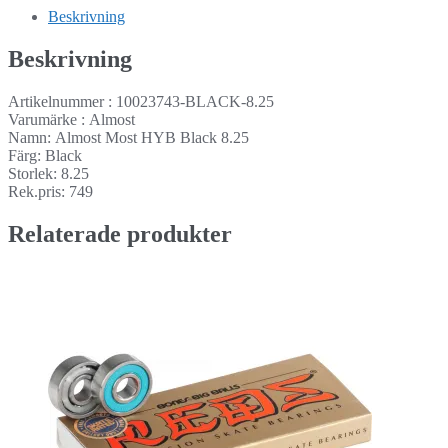
Beskrivning
Beskrivning
Artikelnummer : 10023743-BLACK-8.25
Varumärke : Almost
Namn: Almost Most HYB Black 8.25
Färg: Black
Storlek: 8.25
Rek.pris: 749
Relaterade produkter