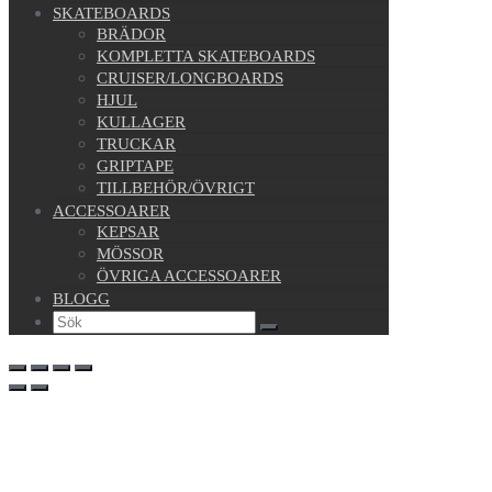
SKATEBOARDS
BRÄDOR
KOMPLETTA SKATEBOARDS
CRUISER/LONGBOARDS
HJUL
KULLAGER
TRUCKAR
GRIPTAPE
TILLBEHÖR/ÖVRIGT
ACCESSOARER
KEPSAR
MÖSSOR
ÖVRIGA ACCESSOARER
BLOGG