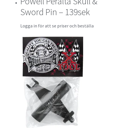
Powell Peralta Skull &
Sword Pin – 139sek
Logga in för att se priser och beställa