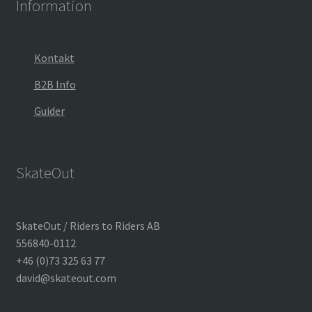
Information
Kontakt
B2B Info
Guider
SkateOut
SkateOut / Riders to Riders AB
556840-0112
+46 (0)73 325 63 77
david@skateout.com