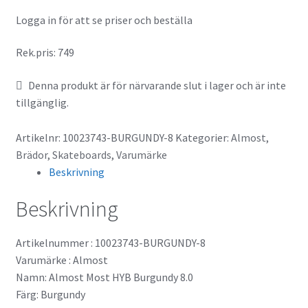
Logga in för att se priser och beställa
Rek.pris: 749
Denna produkt är för närvarande slut i lager och är inte
tillgänglig.
Artikelnr:
10023743-BURGUNDY-8
Kategorier:
Almost
,
Brädor
,
Skateboards
,
Varumärke
Beskrivning
Beskrivning
Artikelnummer : 10023743-BURGUNDY-8
Varumärke : Almost
Namn: Almost Most HYB Burgundy 8.0
Färg: Burgundy