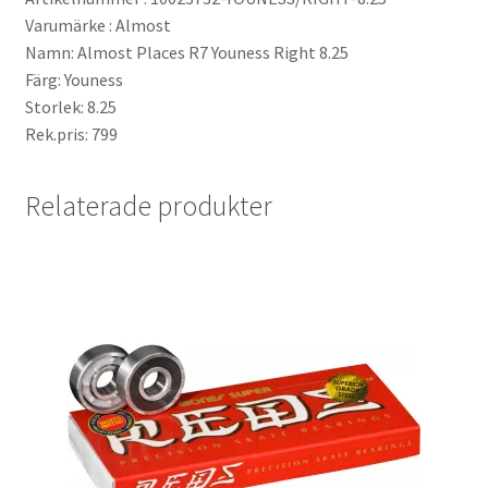
Varumärke : Almost
Namn: Almost Places R7 Youness Right 8.25
Färg: Youness
Storlek: 8.25
Rek.pris: 799
Relaterade produkter