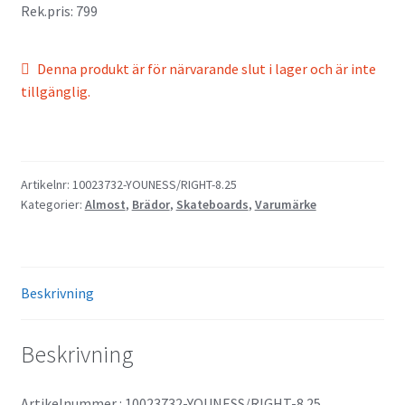
Rek.pris: 799
Denna produkt är för närvarande slut i lager och är inte
tillgänglig.
Artikelnr:
10023732-YOUNESS/RIGHT-8.25
Kategorier:
Almost
,
Brädor
,
Skateboards
,
Varumärke
Beskrivning
Beskrivning
Artikelnummer : 10023732-YOUNESS/RIGHT-8.25