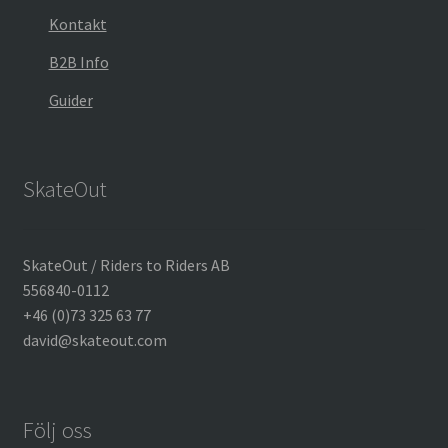
Kontakt
B2B Info
Guider
SkateOut
SkateOut / Riders to Riders AB
556840-0112
+46 (0)73 325 63 77
david@skateout.com
Följ oss