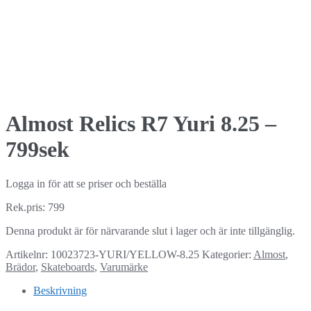
Almost Relics R7 Yuri 8.25 –
799sek
Logga in för att se priser och beställa
Rek.pris: 799
Denna produkt är för närvarande slut i lager och är inte tillgänglig.
Artikelnr:
10023723-YURI/YELLOW-8.25
Kategorier:
Almost
,
Brädor
,
Skateboards
,
Varumärke
Beskrivning