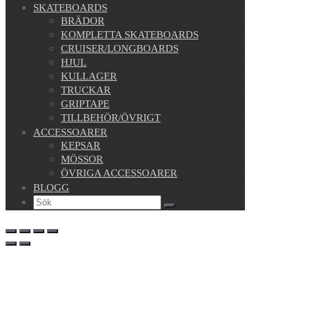
SKATEBOARDS
BRÄDOR
KOMPLETTA SKATEBOARDS
CRUISER/LONGBOARDS
HJUL
KULLAGER
TRUCKAR
GRIPTAPE
TILLBEHÖR/ÖVRIGT
ACCESSOARER
KEPSAR
MÖSSOR
ÖVRIGA ACCESSOARER
BLOGG