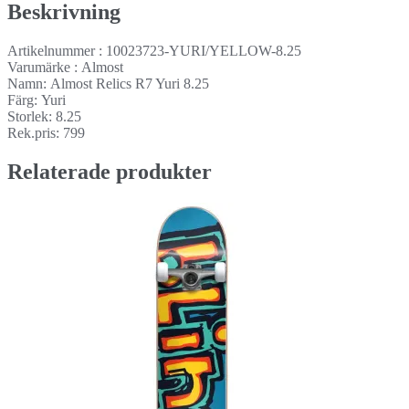
Beskrivning
Artikelnummer : 10023723-YURI/YELLOW-8.25
Varumärke : Almost
Namn: Almost Relics R7 Yuri 8.25
Färg: Yuri
Storlek: 8.25
Rek.pris: 799
Relaterade produkter