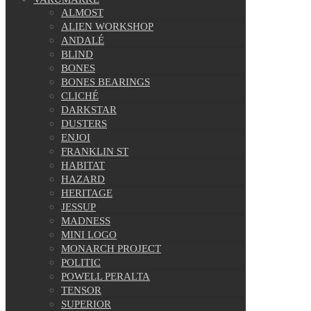
ALMOST
ALIEN WORKSHOP
ANDALÉ
BLIND
BONES
BONES BEARINGS
CLICHÉ
DARKSTAR
DUSTERS
ENJOI
FRANKLIN ST
HABITAT
HAZARD
HERITAGE
JESSUP
MADNESS
MINI LOGO
MONARCH PROJECT
POLITIC
POWELL PERALTA
TENSOR
SUPERIOR