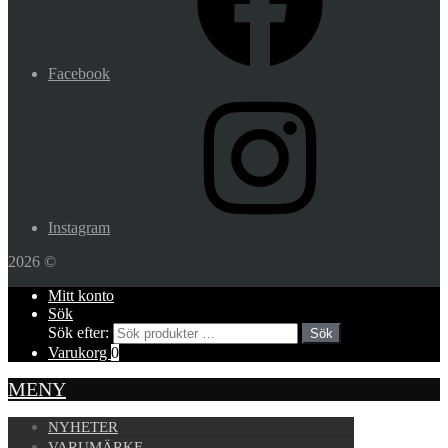
Facebook
Instagram
2026 ©
Mitt konto
Sök
Sök efter:
Sök
Varukorg
0
MENY
NYHETER
VARUMÄRKE