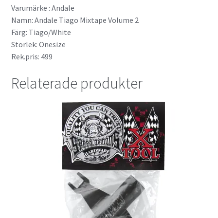
Varumärke : Andale
Namn: Andale Tiago Mixtape Volume 2
Färg: Tiago/White
Storlek: Onesize
Rek.pris: 499
Relaterade produkter