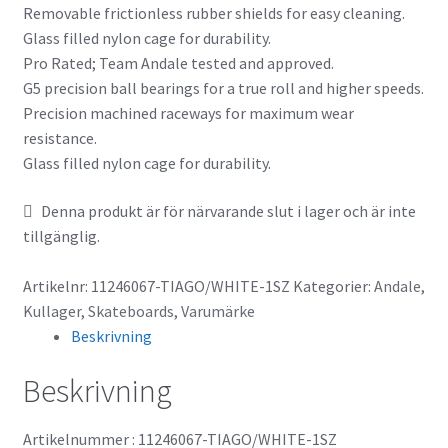
Removable frictionless rubber shields for easy cleaning.
Glass filled nylon cage for durability.
Pro Rated; Team Andale tested and approved.
G5 precision ball bearings for a true roll and higher speeds.
Precision machined raceways for maximum wear
resistance.
Glass filled nylon cage for durability.
Denna produkt är för närvarande slut i lager och är inte
tillgänglig.
Artikelnr:
11246067-TIAGO/WHITE-1SZ
Kategorier:
Andale
,
Kullager
,
Skateboards
,
Varumärke
Beskrivning
Beskrivning
Artikelnummer : 11246067-TIAGO/WHITE-1SZ