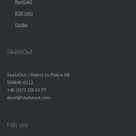
Kontakt
B2B Info
Guider
SkateOut
SkateOut / Riders to Riders AB
556840-0112
+46 (0)73 325 63 77
david@skateout.com
Följ oss