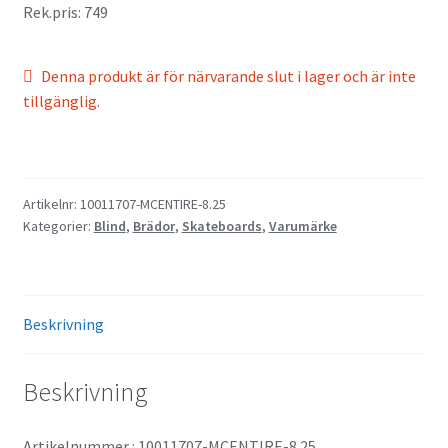
Rek.pris: 749
Denna produkt är för närvarande slut i lager och är inte
tillgänglig.
Artikelnr:
10011707-MCENTIRE-8.25
Kategorier:
Blind
,
Brädor
,
Skateboards
,
Varumärke
Beskrivning
Beskrivning
Artikelnummer : 10011707-MCENTIRE-8.25