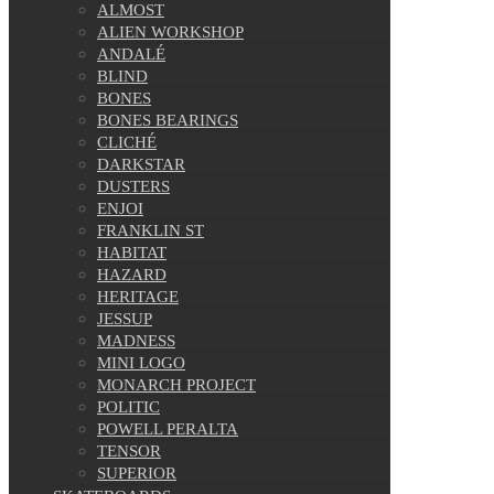
ALMOST
ALIEN WORKSHOP
ANDALÉ
BLIND
BONES
BONES BEARINGS
CLICHÉ
DARKSTAR
DUSTERS
ENJOI
FRANKLIN ST
HABITAT
HAZARD
HERITAGE
JESSUP
MADNESS
MINI LOGO
MONARCH PROJECT
POLITIC
POWELL PERALTA
TENSOR
SUPERIOR