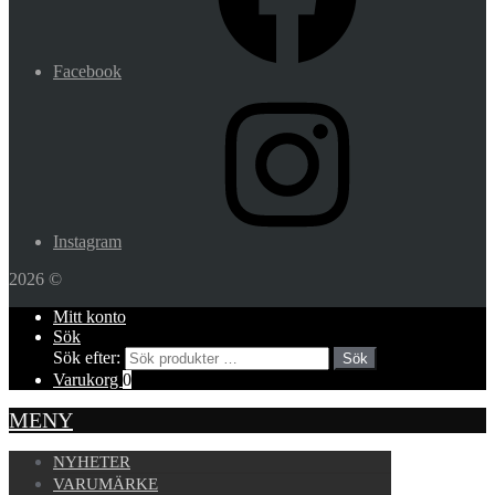
Facebook
Instagram
2026 ©
Mitt konto
Sök
Sök efter:
Sök
Varukorg
0
MENY
NYHETER
VARUMÄRKE