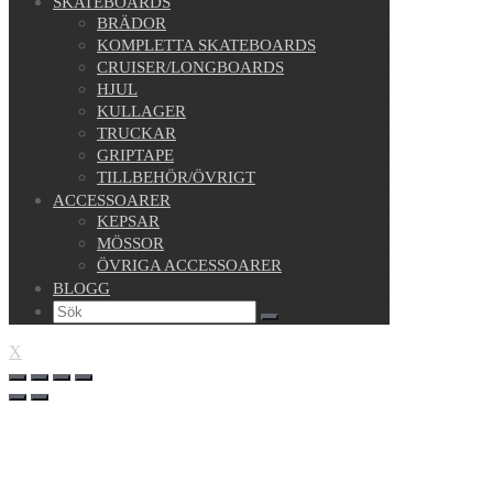
SKATEBOARDS
BRÄDOR
KOMPLETTA SKATEBOARDS
CRUISER/LONGBOARDS
HJUL
KULLAGER
TRUCKAR
GRIPTAPE
TILLBEHÖR/ÖVRIGT
ACCESSOARER
KEPSAR
MÖSSOR
ÖVRIGA ACCESSOARER
BLOGG
X