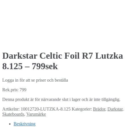
Darkstar Celtic Foil R7 Lutzka
8.125 – 799sek
Logga in för att se priser och beställa
Rek.pris: 799
Denna produkt är för närvarande slut i lager och är inte tillgänglig.
Artikelnr:
10012720-LUTZKA-8.125
Kategorier:
Brädor
,
Darkstar
,
Skateboards
,
Varumärke
Beskrivning