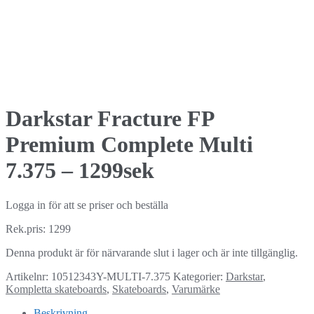
Darkstar Fracture FP
Premium Complete Multi
7.375 – 1299sek
Logga in för att se priser och beställa
Rek.pris: 1299
Denna produkt är för närvarande slut i lager och är inte tillgänglig.
Artikelnr:
10512343Y-MULTI-7.375
Kategorier:
Darkstar
,
Kompletta skateboards
,
Skateboards
,
Varumärke
Beskrivning