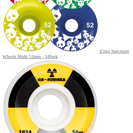
Enjoi Spectrum
Wheels Multi 52mm - 349sek