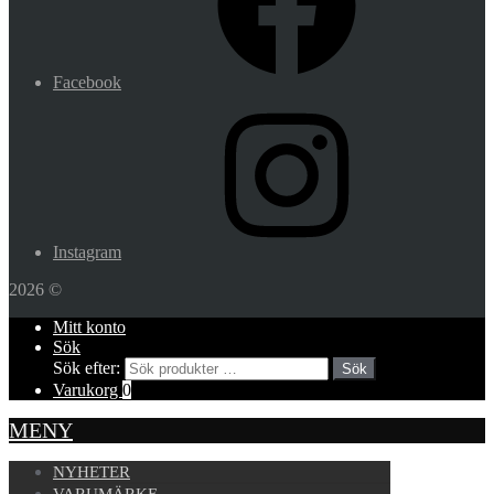
Facebook
Instagram
2026 ©
Mitt konto
Sök
Sök efter:
Sök
Varukorg
0
MENY
NYHETER
VARUMÄRKE