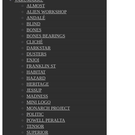
ALMOST
ALIEN WORKSHOP
ANDALÉ
BLIND
BONES
BONES BEARINGS
CLICHÉ
DARKSTAR
DUSTERS
ENJOI
FRANKLIN ST
HABITAT
HAZARD
HERITAGE
JESSUP
MADNESS
MINI LOGO
MONARCH PROJECT
POLITIC
POWELL PERALTA
TENSOR
SUPERIOR