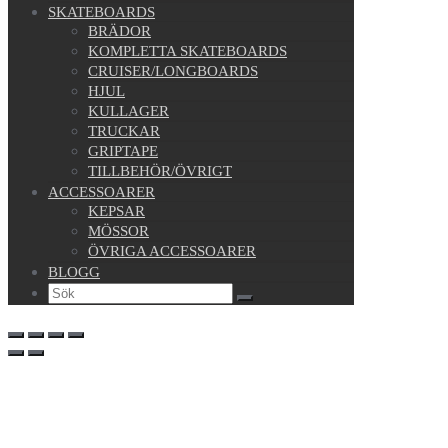
SKATEBOARDS
BRÄDOR
KOMPLETTA SKATEBOARDS
CRUISER/LONGBOARDS
HJUL
KULLAGER
TRUCKAR
GRIPTAPE
TILLBEHÖR/ÖVRIGT
ACCESSOARER
KEPSAR
MÖSSOR
ÖVRIGA ACCESSOARER
BLOGG