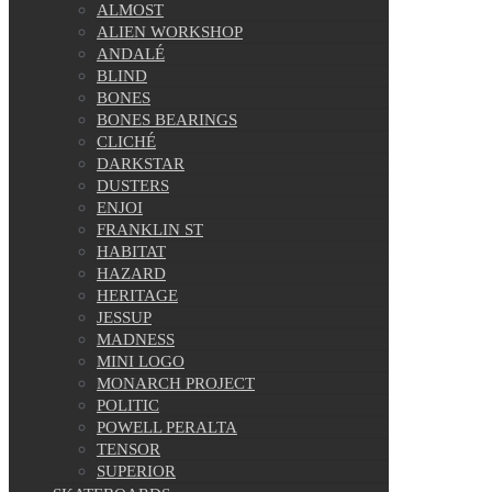
ALMOST
ALIEN WORKSHOP
ANDALÉ
BLIND
BONES
BONES BEARINGS
CLICHÉ
DARKSTAR
DUSTERS
ENJOI
FRANKLIN ST
HABITAT
HAZARD
HERITAGE
JESSUP
MADNESS
MINI LOGO
MONARCH PROJECT
POLITIC
POWELL PERALTA
TENSOR
SUPERIOR