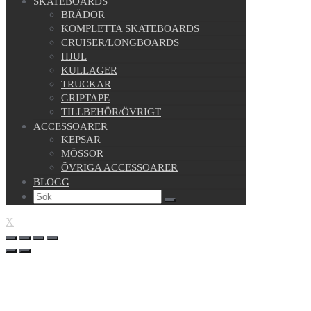
SKATEBOARDS
BRÄDOR
KOMPLETTA SKATEBOARDS
CRUISER/LONGBOARDS
HJUL
KULLAGER
TRUCKAR
GRIPTAPE
TILLBEHÖR/ÖVRIGT
ACCESSOARER
KEPSAR
MÖSSOR
ÖVRIGA ACCESSOARER
BLOGG
X