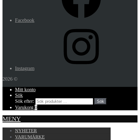
Facebook
Instagram
2026 ©
Mitt konto
Sök
Sök efter:
Sök
Varukorg
0
MENY
NYHETER
VARUMÄRKE