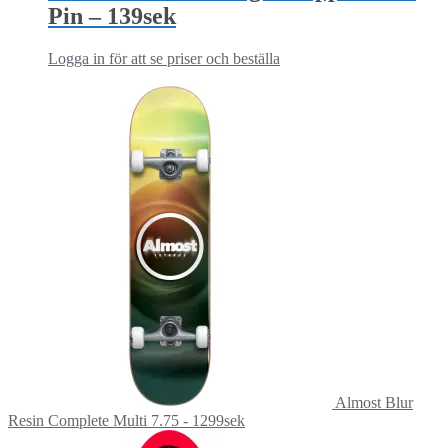
Pin – 139sek
Logga in för att se priser och beställa
Almost Blur
Resin Complete Multi 7.75 - 1299sek