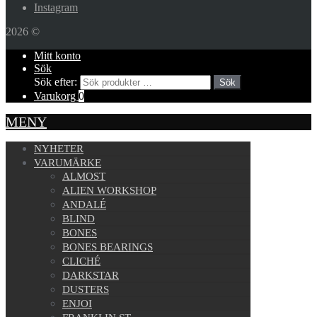
Instagram
2026 ©
Mitt konto
Sök
Sök efter:
Sök
Varukorg
0
MENY
NYHETER
VARUMÄRKE
ALMOST
ALIEN WORKSHOP
ANDALÉ
BLIND
BONES
BONES BEARINGS
CLICHÉ
DARKSTAR
DUSTERS
ENJOI