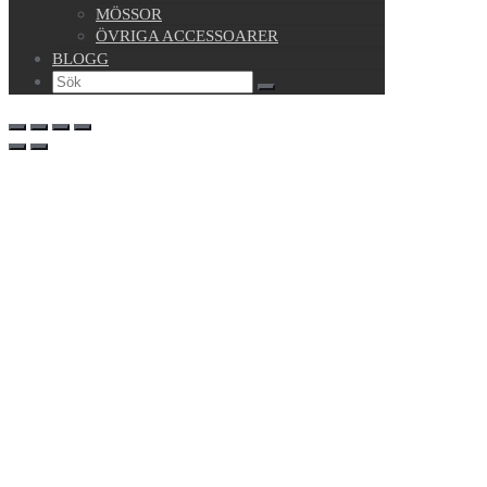
MÖSSOR
ÖVRIGA ACCESSOARER
BLOGG