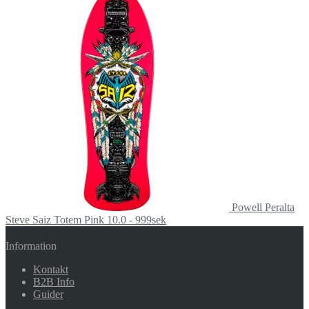
Powell Peralta
Steve Saiz Totem Pink 10.0 - 999sek
Information
Kontakt
B2B Info
Guider