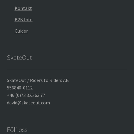
Kontakt
B2B Info
Guider
SkateOut
SkateOut / Riders to Riders AB
556840-0112
+46 (0)73 325 63 77
david@skateout.com
Följ oss