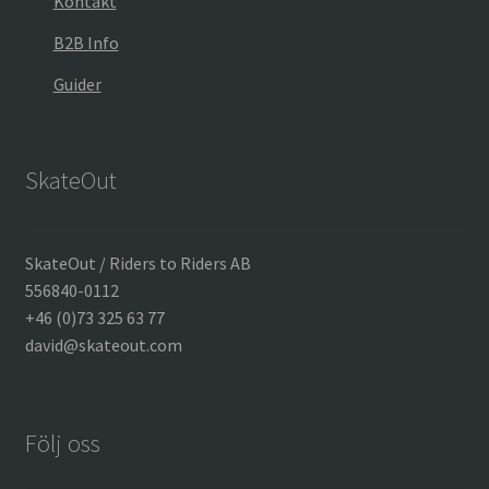
Kontakt
B2B Info
Guider
SkateOut
SkateOut / Riders to Riders AB
556840-0112
+46 (0)73 325 63 77
david@skateout.com
Följ oss