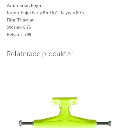
Varumärke : Enjoi
Namn: Enjoi Early Bird R7 Thaynan 8.75
Färg: Thaynan
Storlek: 8.75
Rek.pris: 799
Relaterade produkter