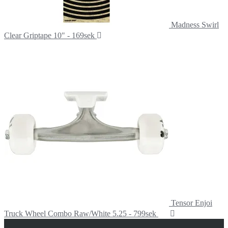
Madness Swirl
Clear Griptape 10" - 169sek
Tensor Enjoi
Truck Wheel Combo Raw/White 5.25 - 799sek