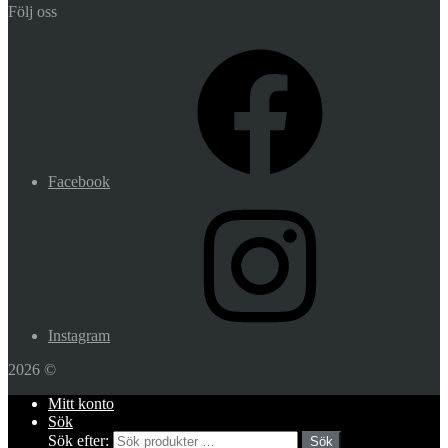
Följ oss
Facebook
Instagram
2026 ©
Mitt konto
Sök
Sök efter:
Sök