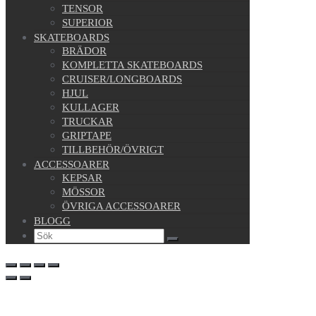
TENSOR
SUPERIOR
SKATEBOARDS
BRÄDOR
KOMPLETTA SKATEBOARDS
CRUISER/LONGBOARDS
HJUL
KULLAGER
TRUCKAR
GRIPTAPE
TILLBEHÖR/ÖVRIGT
ACCESSOARER
KEPSAR
MÖSSOR
ÖVRIGA ACCESSOARER
BLOGG