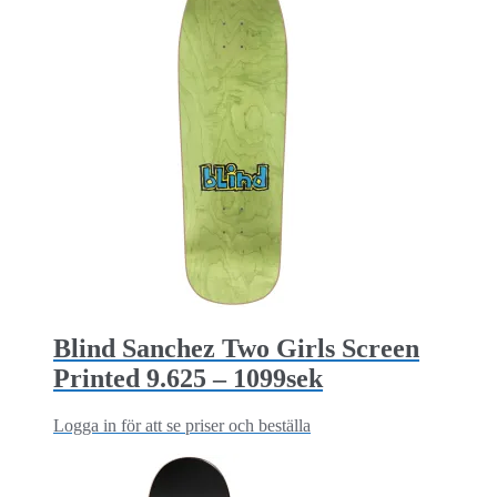
Blind Sanchez Two Girls Screen
Printed 9.625 – 1099sek
Logga in för att se priser och beställa