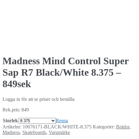
Madness Mind Control Super
Sap R7 Black/White 8.375 –
849sek
Logga in för att se priser och beställa
Rek.pris: 849
Storlek
Rensa
Artikelnr:
10076171-BLACK/WHITE-8.375
Kategorier:
Brädor
,
Madness
,
Skateboards
,
Varumärke