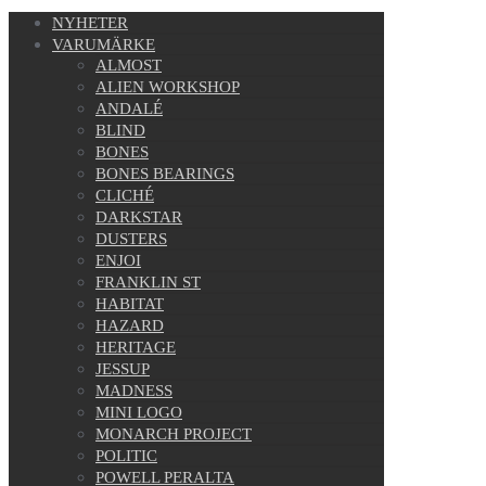
NYHETER
VARUMÄRKE
ALMOST
ALIEN WORKSHOP
ANDALÉ
BLIND
BONES
BONES BEARINGS
CLICHÉ
DARKSTAR
DUSTERS
ENJOI
FRANKLIN ST
HABITAT
HAZARD
HERITAGE
JESSUP
MADNESS
MINI LOGO
MONARCH PROJECT
POLITIC
POWELL PERALTA