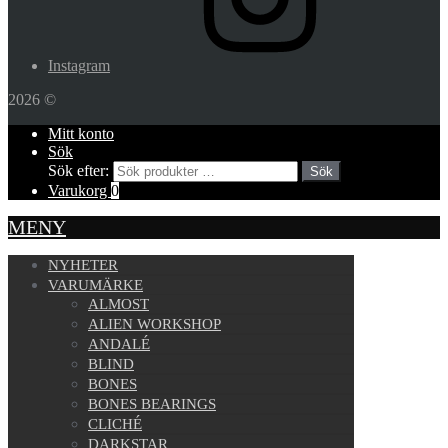
Instagram
2026 ©
Mitt konto
Sök
Sök efter:
Sök
Varukorg
0
MENY
NYHETER
VARUMÄRKE
ALMOST
ALIEN WORKSHOP
ANDALÉ
BLIND
BONES
BONES BEARINGS
CLICHÉ
DARKSTAR