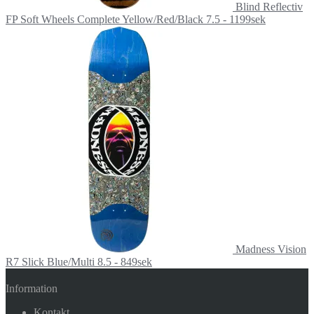
Blind Reflectiv
FP Soft Wheels Complete Yellow/Red/Black 7.5 - 1199sek
Madness Vision
R7 Slick Blue/Multi 8.5 - 849sek
Information
Kontakt