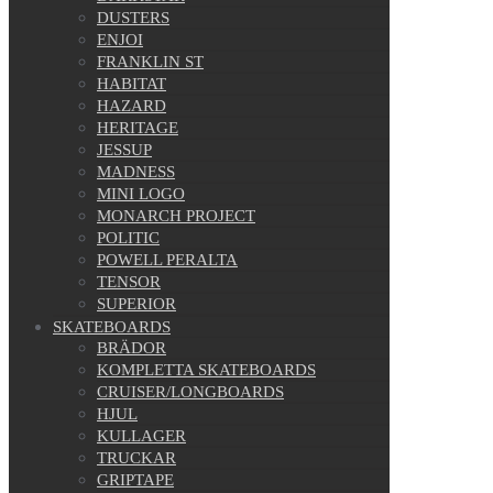
DUSTERS
ENJOI
FRANKLIN ST
HABITAT
HAZARD
HERITAGE
JESSUP
MADNESS
MINI LOGO
MONARCH PROJECT
POLITIC
POWELL PERALTA
TENSOR
SUPERIOR
SKATEBOARDS
BRÄDOR
KOMPLETTA SKATEBOARDS
CRUISER/LONGBOARDS
HJUL
KULLAGER
TRUCKAR
GRIPTAPE