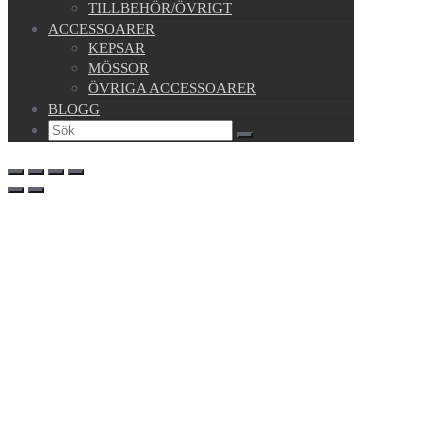
TILLBEHÖR/ÖVRIGT
ACCESSOARER
KEPSAR
MÖSSOR
ÖVRIGA ACCESSOARER
BLOGG