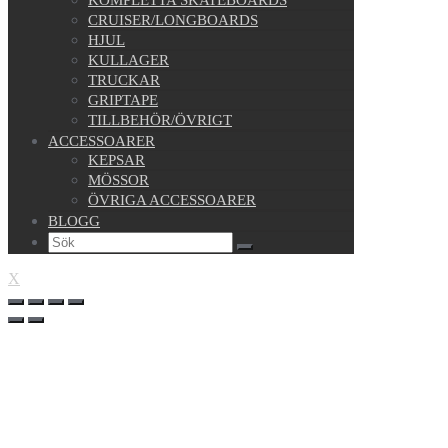
CRUISER/LONGBOARDS
HJUL
KULLAGER
TRUCKAR
GRIPTAPE
TILLBEHÖR/ÖVRIGT
ACCESSOARER
KEPSAR
MÖSSOR
ÖVRIGA ACCESSOARER
BLOGG
X