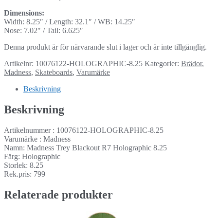
Dimensions:
Width: 8.25″ / Length: 32.1″ / WB: 14.25″
Nose: 7.02″ / Tail: 6.625″
Denna produkt är för närvarande slut i lager och är inte tillgänglig.
Artikelnr:
10076122-HOLOGRAPHIC-8.25
Kategorier:
Brädor
,
Madness
,
Skateboards
,
Varumärke
Beskrivning
Beskrivning
Artikelnummer : 10076122-HOLOGRAPHIC-8.25
Varumärke : Madness
Namn: Madness Trey Blackout R7 Holographic 8.25
Färg: Holographic
Storlek: 8.25
Rek.pris: 799
Relaterade produkter