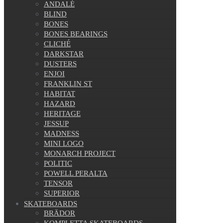
ANDALÉ
BLIND
BONES
BONES BEARINGS
CLICHÉ
DARKSTAR
DUSTERS
ENJOI
FRANKLIN ST
HABITAT
HAZARD
HERITAGE
JESSUP
MADNESS
MINI LOGO
MONARCH PROJECT
POLITIC
POWELL PERALTA
TENSOR
SUPERIOR
SKATEBOARDS
BRÄDOR
KOMPLETTA SKATEBOARDS