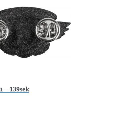
n – 139sek