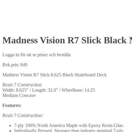
Madness Vision R7 Slick Black 
Logga in för att se priser och beställa
Rek.pris: 849
Madness Vision R7 Slick 8.625 Black Skateboard Deck
Resin 7 Construction
Width: 8.625″ / Length: 32.0″ / Wheelbase: 14.25
Medium Concave
Features:
Resin 7 Construction:
7-ply 100% North America Maple with Epoxy Resin Glue.
Individually Pressed, Stronger than industry standard 7-ply.