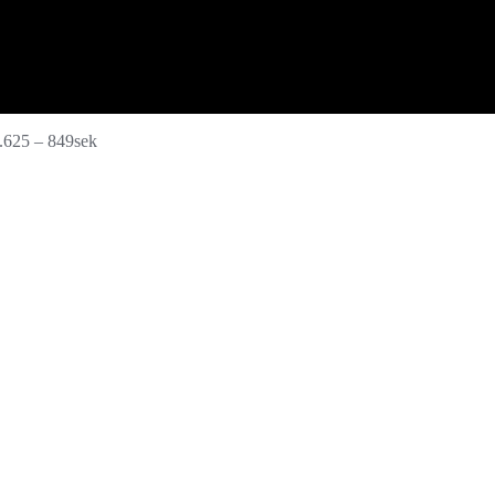
.625 – 849sek