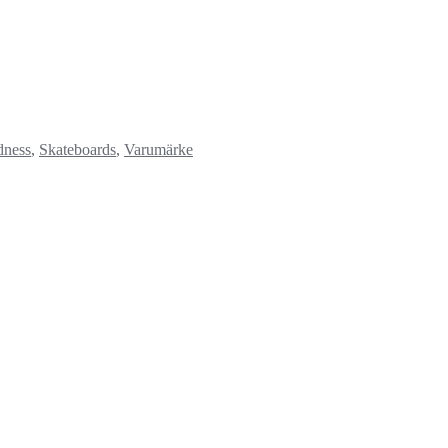
ness
,
Skateboards
,
Varumärke