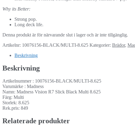
Why its Better:
Strong pop.
Long deck life.
Denna produkt är för närvarande slut i lager och är inte tillgänglig.
Artikelnr:
10076156-BLACK/MULTI-8.625
Kategorier:
Brädor
,
Mad
Beskrivning
Beskrivning
Artikelnummer : 10076156-BLACK/MULTI-8.625
Varumärke : Madness
Namn: Madness Vision R7 Slick Black Multi 8.625
Färg: Multi
Storlek: 8.625
Rek.pris: 849
Relaterade produkter