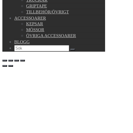
GRIPTAPE
TILLBEHÖR/ÖVRIGT
ACCESSOARER
KEPSAR
MÖSSOR
ÖVRIGA ACCESSOARER
BLOGG