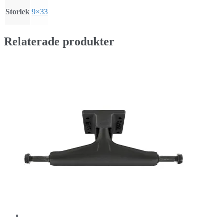
Storlek
9×33
Relaterade produkter