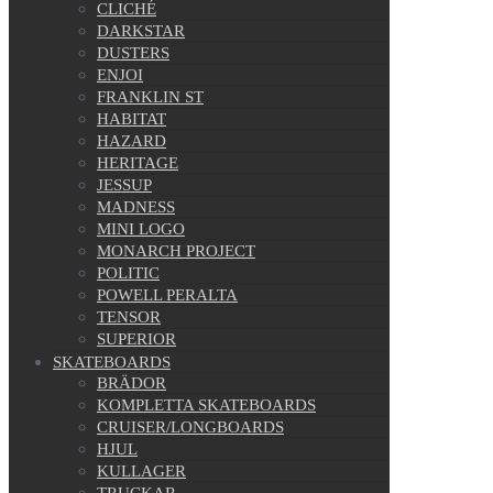
CLICHÉ
DARKSTAR
DUSTERS
ENJOI
FRANKLIN ST
HABITAT
HAZARD
HERITAGE
JESSUP
MADNESS
MINI LOGO
MONARCH PROJECT
POLITIC
POWELL PERALTA
TENSOR
SUPERIOR
SKATEBOARDS
BRÄDOR
KOMPLETTA SKATEBOARDS
CRUISER/LONGBOARDS
HJUL
KULLAGER
TRUCKAR