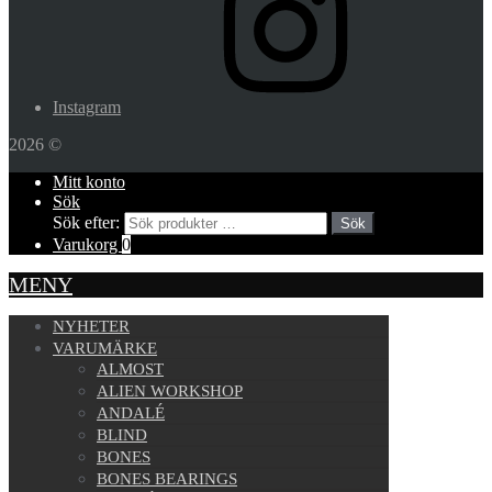
Instagram
2026 ©
Mitt konto
Sök
Sök efter:
Sök
Varukorg
0
MENY
NYHETER
VARUMÄRKE
ALMOST
ALIEN WORKSHOP
ANDALÉ
BLIND
BONES
BONES BEARINGS