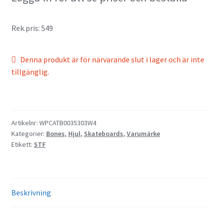
Rek.pris: 549
Denna produkt är för närvarande slut i lager och är inte
tillgänglig.
Artikelnr:
WPCATB0035303W4
Kategorier:
Bones
,
Hjul
,
Skateboards
,
Varumärke
Etikett:
STF
Beskrivning