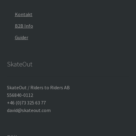
Kontakt
B2B Info
Guider
SkateOut
SkateOut / Riders to Riders AB
556840-0112
+46 (0)73 325 63 77
david@skateout.com