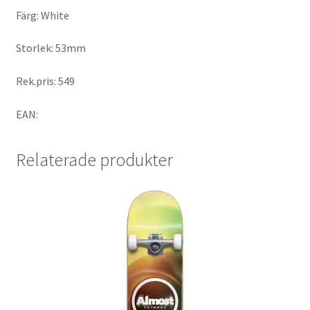
Färg: White
Storlek: 53mm
Rek.pris: 549
EAN:
Relaterade produkter