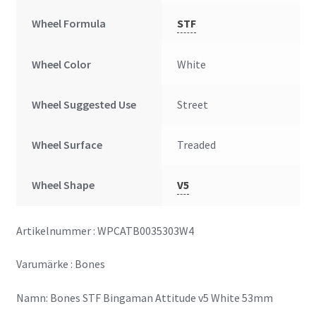
Wheel Formula
STF
Wheel Color
White
Wheel Suggested Use
Street
Wheel Surface
Treaded
Wheel Shape
V5
Artikelnummer : WPCATB0035303W4
Varumärke : Bones
Namn: Bones STF Bingaman Attitude v5 White 53mm