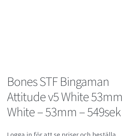
Bones STF Bingaman
Attitude v5 White 53mm
White – 53mm – 549sek
Logga in för att se priser och beställa