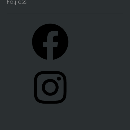
Följ oss
Facebook
Instagram