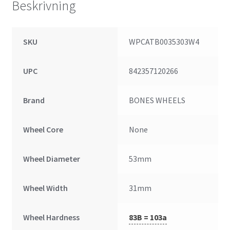
Beskrivning
SKU
WPCATB0035303W4
UPC
842357120266
Brand
BONES WHEELS
Wheel Core
None
Wheel Diameter
53mm
Wheel Width
31mm
Wheel Hardness
83B = 103a