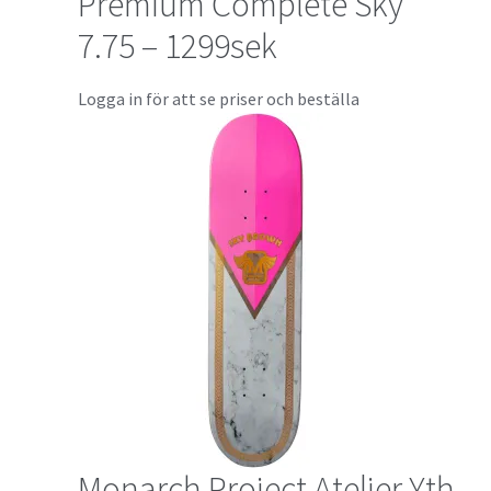
Premium Complete Sky
7.75 – 1299sek
Logga in för att se priser och beställa
Monarch Project Atelier Yth