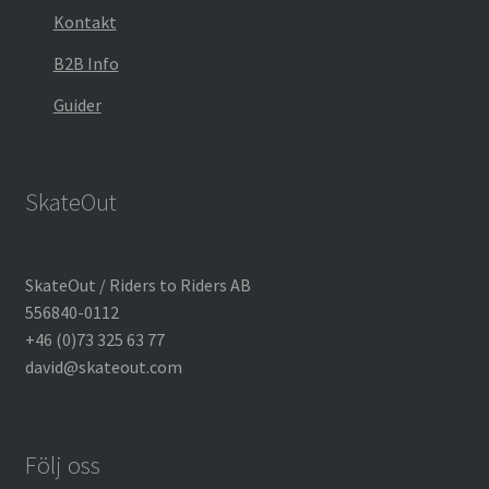
Kontakt
B2B Info
Guider
SkateOut
SkateOut / Riders to Riders AB
556840-0112
+46 (0)73 325 63 77
david@skateout.com
Följ oss