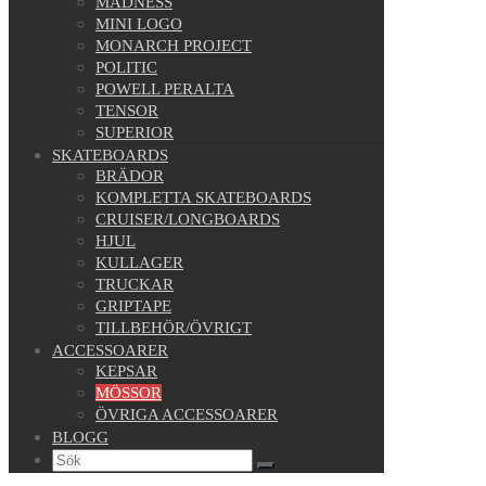
MADNESS
MINI LOGO
MONARCH PROJECT
POLITIC
POWELL PERALTA
TENSOR
SUPERIOR
SKATEBOARDS
BRÄDOR
KOMPLETTA SKATEBOARDS
CRUISER/LONGBOARDS
HJUL
KULLAGER
TRUCKAR
GRIPTAPE
TILLBEHÖR/ÖVRIGT
ACCESSOARER
KEPSAR
MÖSSOR
ÖVRIGA ACCESSOARER
BLOGG