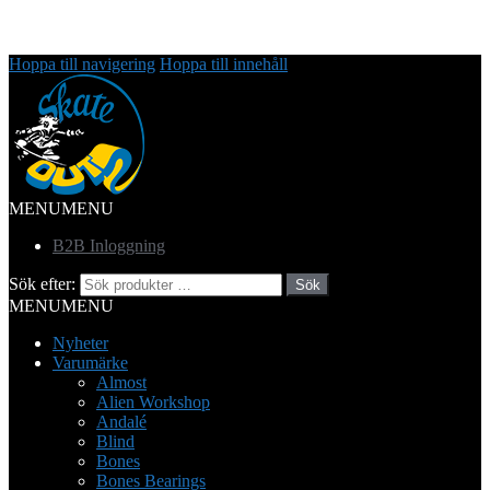
Hoppa till navigering
Hoppa till innehåll
MENU
MENU
B2B Inloggning
Sök efter:
Sök
MENU
MENU
Nyheter
Varumärke
Almost
Alien Workshop
Andalé
Blind
Bones
Bones Bearings