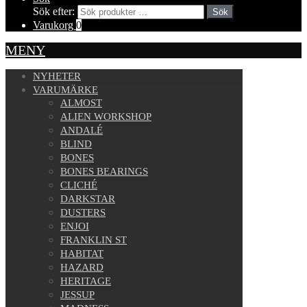
Sök efter:
Sök
Varukorg
0
MENY
NYHETER
VARUMÄRKE
ALMOST
ALIEN WORKSHOP
ANDALÉ
BLIND
BONES
BONES BEARINGS
CLICHÉ
DARKSTAR
DUSTERS
ENJOI
FRANKLIN ST
HABITAT
HAZARD
HERITAGE
JESSUP