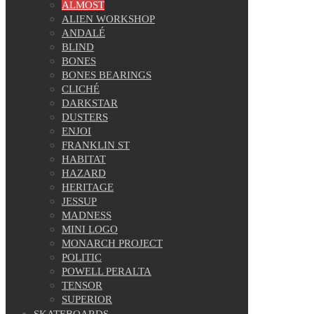
ALMOST
ALIEN WORKSHOP
ANDALÉ
BLIND
BONES
BONES BEARINGS
CLICHÉ
DARKSTAR
DUSTERS
ENJOI
FRANKLIN ST
HABITAT
HAZARD
HERITAGE
JESSUP
MADNESS
MINI LOGO
MONARCH PROJECT
POLITIC
POWELL PERALTA
TENSOR
SUPERIOR