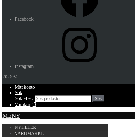
Facebook
Instagram
2026 ©
Mitt konto
Sök
Sök efter:
Sök
Varukorg
0
MENY
NYHETER
VARUMÄRKE