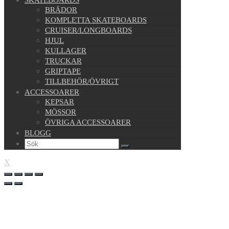
SKATEBOARDS
BRÄDOR
KOMPLETTA SKATEBOARDS
CRUISER/LONGBOARDS
HJUL
KULLAGER
TRUCKAR
GRIPTAPE
TILLBEHÖR/ÖVRIGT
ACCESSOARER
KEPSAR
MÖSSOR
ÖVRIGA ACCESSOARER
BLOGG
X