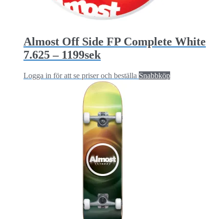
Almost Off Side FP Complete White
7.625 – 1199sek
Logga in för att se priser och beställa
Snabbköp