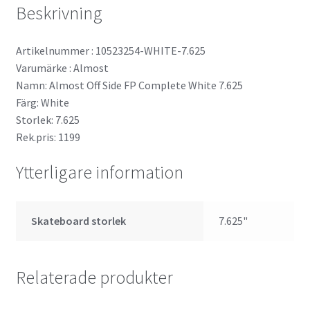
Beskrivning
Artikelnummer : 10523254-WHITE-7.625
Varumärke : Almost
Namn: Almost Off Side FP Complete White 7.625
Färg: White
Storlek: 7.625
Rek.pris: 1199
Ytterligare information
Skateboard storlek
7.625"
Relaterade produkter