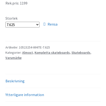
Rek.pris: 1199
Storlek
Rensa
Artikelnr:
10523254-WHITE-7.625
Kategorier:
Almost
,
Kompletta skateboards
,
Skateboards
,
Varumärke
Beskrivning
Ytterligare information