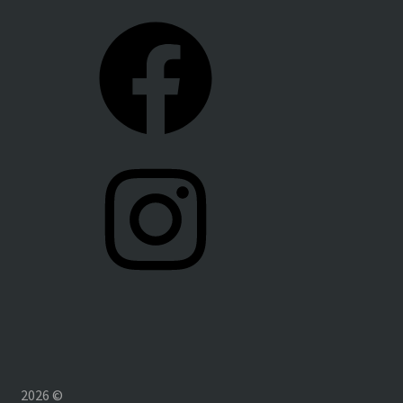
Facebook
Instagram
2026 ©