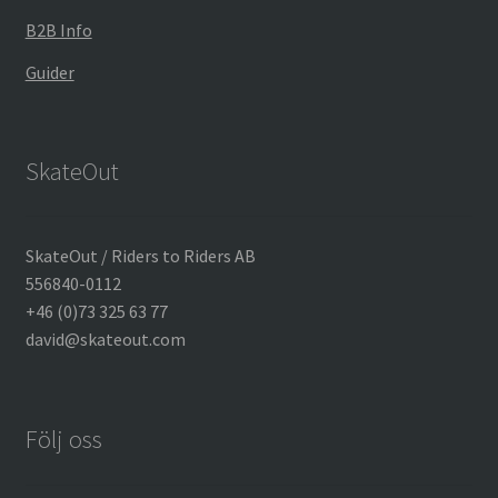
B2B Info
Guider
SkateOut
SkateOut / Riders to Riders AB
556840-0112
+46 (0)73 325 63 77
david@skateout.com
Följ oss