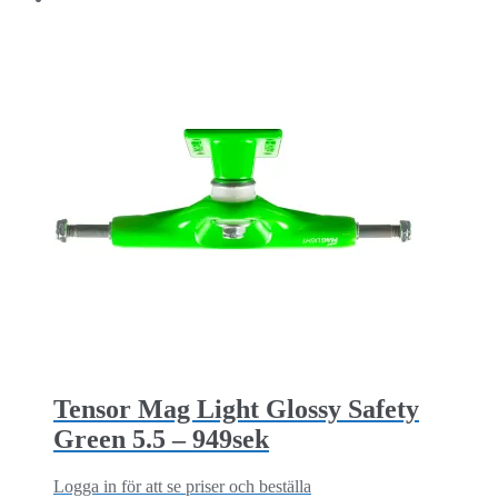
Tensor Mag Light Glossy Safety
Green 5.5 – 949sek
Logga in för att se priser och beställa