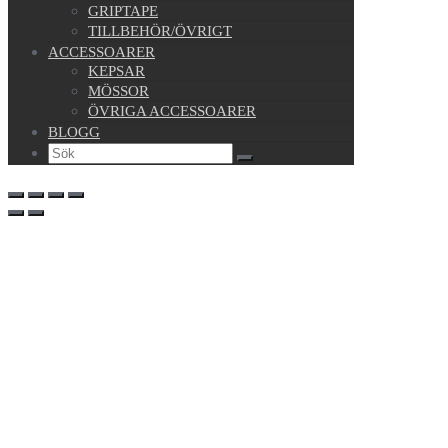
GRIPTAPE
TILLBEHÖR/ÖVRIGT
ACCESSOARER
KEPSAR
MÖSSOR
ÖVRIGA ACCESSOARER
BLOGG