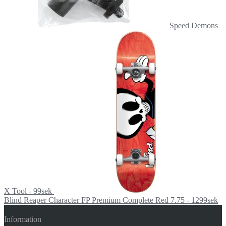
Speed Demons
X Tool - 99sek
Blind Reaper Character FP Premium Complete Red 7.75 - 1299sek
Information