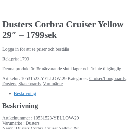
Dusters Corbra Cruiser Yellow
29″ – 1799sek
Logga in för att se priser och beställa
Rek.pris: 1799
Denna produkt är för närvarande slut i lager och är inte tillgänglig.
Artikelnr:
10531523-YELLOW-29
Kategorier:
Cruiser/Longboards
,
Dusters
,
Skateboards
,
Varumärke
Beskrivning
Beskrivning
Artikelnummer : 10531523-YELLOW-29
Varumärke : Dusters
Namn: Dusters Corbra Cruiser Yellow 29″