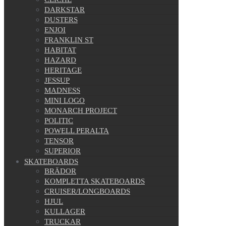
DARKSTAR
DUSTERS
ENJOI
FRANKLIN ST
HABITAT
HAZARD
HERITAGE
JESSUP
MADNESS
MINI LOGO
MONARCH PROJECT
POLITIC
POWELL PERALTA
TENSOR
SUPERIOR
SKATEBOARDS
BRÄDOR
KOMPLETTA SKATEBOARDS
CRUISER/LONGBOARDS
HJUL
KULLAGER
TRUCKAR