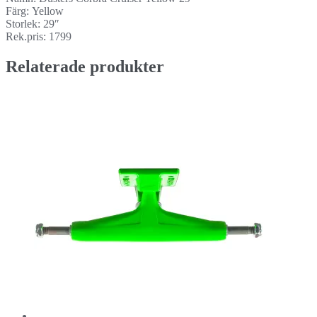
Färg: Yellow
Storlek: 29″
Rek.pris: 1799
Relaterade produkter