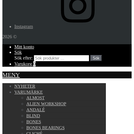
Instagram
2026 ©
Mitt konto
Sök
Sök efter:
Sök
Varukorg
0
MENY
NYHETER
VARUMÄRKE
ALMOST
ALIEN WORKSHOP
ANDALÉ
BLIND
BONES
BONES BEARINGS
CLICHÉ