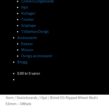
Cruiser/Longboards
Hjul
Kullager
Truckar
Griptape
Tillbehör/Övrigt
Accessoarer
Kepsar
Mössor
Övriga accessoarer
Blogg
0.00
kr
0 varor
Hem
/
Skateboards
/
Hjul
/
Blind OG Ripped Wheel Multi
53mm – 349sek