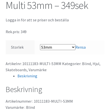
Multi 53mm – 349sek
Logga in för att se priser och beställa
Rek.pris: 349
Storlek
Rensa
Artikelnr:
10111183-MULTI-53MM
Kategorier:
Blind
,
Hjul
,
Skateboards
,
Varumärke
Beskrivning
Beskrivning
Artikelnummer : 10111183-MULTI-53MM
Varumärke : Blind