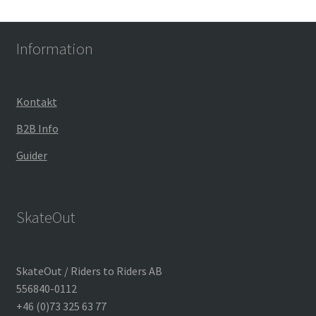
Information
Kontakt
B2B Info
Guider
SkateOut
SkateOut / Riders to Riders AB
556840-0112
+46 (0)73 325 63 77