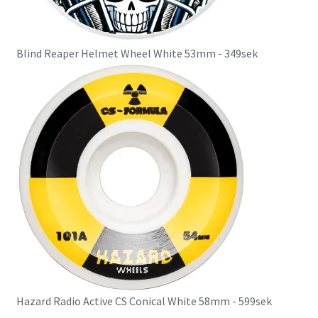
Blind Reaper Helmet Wheel White 53mm - 349sek
Hazard Radio Active CS Conical White 58mm - 599sek