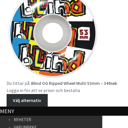
Du tittar på:
Blind OG Ripped Wheel Multi 53mm – 349sek
Logga in för att se priser och beställa
Välj alternativ
MENY
NYHETER
VARUMÄRKE