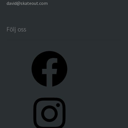
david@skateout.com
Följ oss
Facebook
Instagram