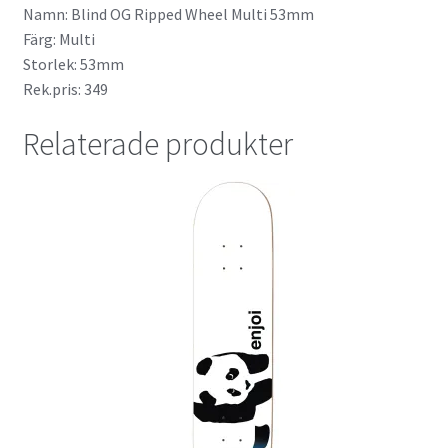
Namn: Blind OG Ripped Wheel Multi 53mm
Färg: Multi
Storlek: 53mm
Rek.pris: 349
Relaterade produkter