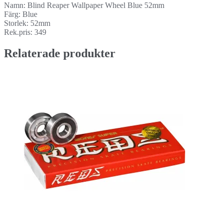
Namn: Blind Reaper Wallpaper Wheel Blue 52mm
Färg: Blue
Storlek: 52mm
Rek.pris: 349
Relaterade produkter