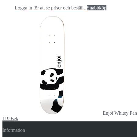
Logga in för att se priser och beställa
Snabbköp
Enjoi Whitey Pan
1199sek
Information