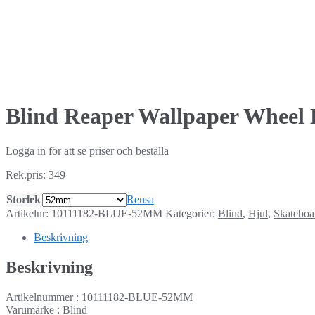
Blind Reaper Wallpaper Wheel 
Logga in för att se priser och beställa
Rek.pris: 349
Storlek
Rensa
Artikelnr:
10111182-BLUE-52MM
Kategorier:
Blind
,
Hjul
,
Skateboa
Beskrivning
Beskrivning
Artikelnummer : 10111182-BLUE-52MM
Varumärke : Blind