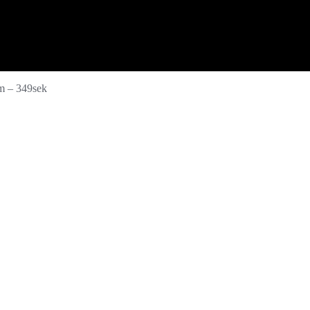
m – 349sek