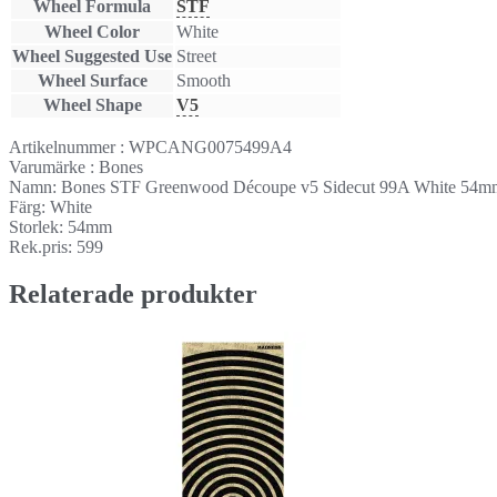
Wheel Formula
STF
Wheel Color
White
Wheel Suggested Use
Street
Wheel Surface
Smooth
Wheel Shape
V5
Artikelnummer : WPCANG0075499A4
Varumärke : Bones
Namn: Bones STF Greenwood Découpe v5 Sidecut 99A White 54m
Färg: White
Storlek: 54mm
Rek.pris: 599
Relaterade produkter