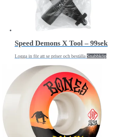
Speed Demons X Tool – 99sek
Logga in för att se priser och beställa
Snabbköp