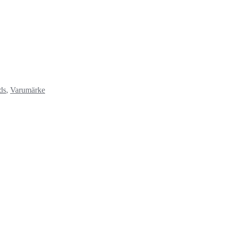
ds
,
Varumärke