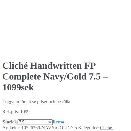
Cliché Handwritten FP
Complete Navy/Gold 7.5 –
1099sek
Logga in för att se priser och beställa
Rek.pris: 1099
Storlek
Rensa
Artikelnr:
10526269-NAVY/GOLD-7.5
Kategorier:
Cliché
,