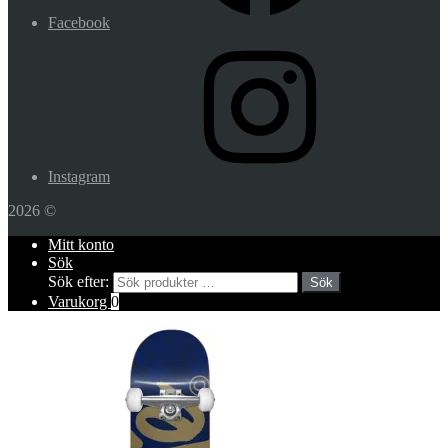
Facebook
Instagram
2026 ©
Mitt konto
Sök
Sök efter:
Sök
Varukorg
0