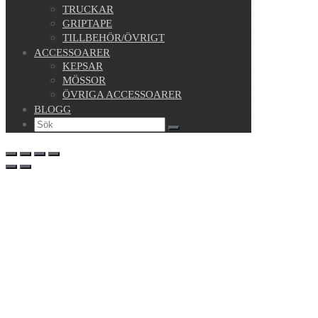
TRUCKAR
GRIPTAPE
TILLBEHÖR/ÖVRIGT
ACCESSOARER
KEPSAR
MÖSSOR
ÖVRIGA ACCESSOARER
BLOGG