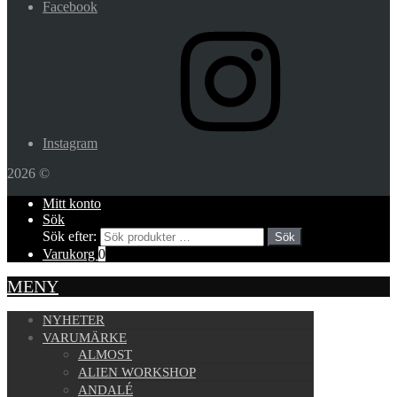
Facebook
Instagram
2026 ©
Mitt konto
Sök
Sök efter:
Sök
Varukorg
0
MENY
NYHETER
VARUMÄRKE
ALMOST
ALIEN WORKSHOP
ANDALÉ