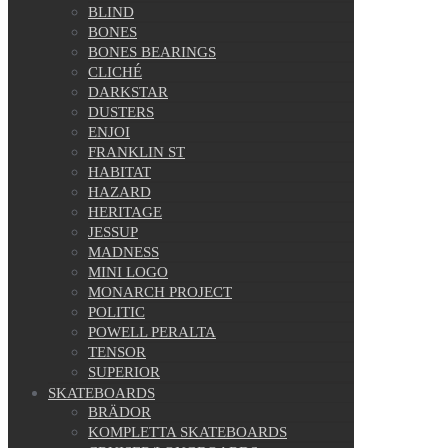
BLIND
BONES
BONES BEARINGS
CLICHÉ
DARKSTAR
DUSTERS
ENJOI
FRANKLIN ST
HABITAT
HAZARD
HERITAGE
JESSUP
MADNESS
MINI LOGO
MONARCH PROJECT
POLITIC
POWELL PERALTA
TENSOR
SUPERIOR
SKATEBOARDS
BRÄDOR
KOMPLETTA SKATEBOARDS