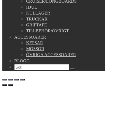
CRUISER/LONGBOARDS
HJUL
KULLAGER
TRUCKAR
GRIPTAPE
TILLBEHÖR/ÖVRIGT
ACCESSOARER
KEPSAR
MÖSSOR
ÖVRIGA ACCESSOARER
BLOGG