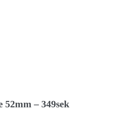
e 52mm – 349sek