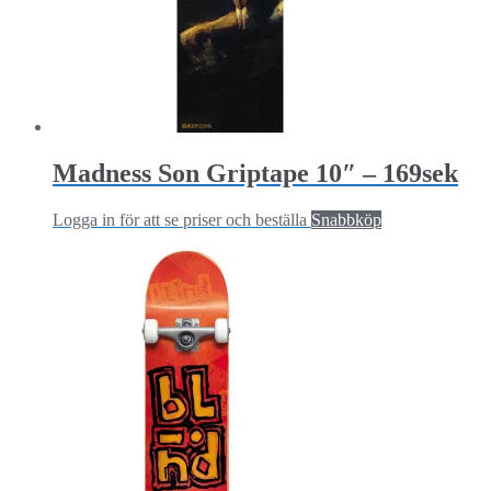
Madness Son Griptape 10″ – 169sek
Logga in för att se priser och beställa
Snabbköp