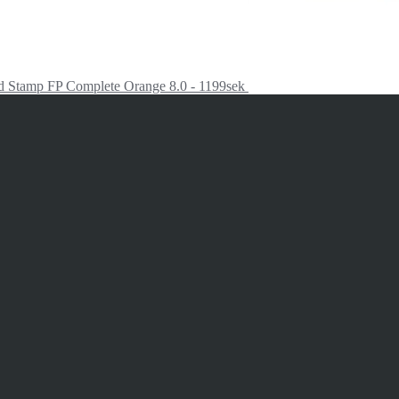
d Stamp FP Complete Orange 8.0 - 1199sek