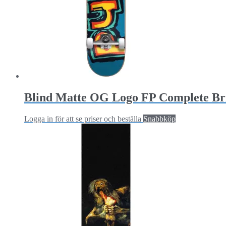
Blind Matte OG Logo FP Complete Brig
Logga in för att se priser och beställa
Snabbköp