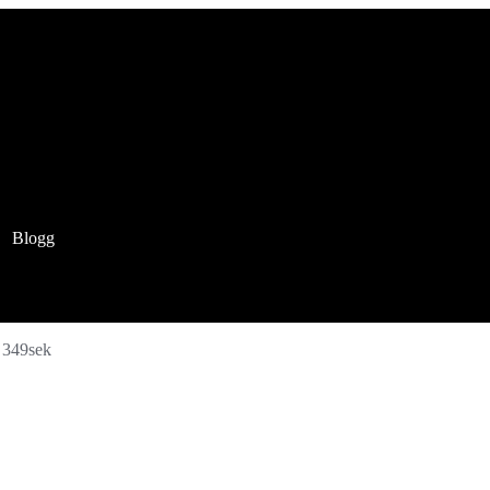
Blogg
 349sek