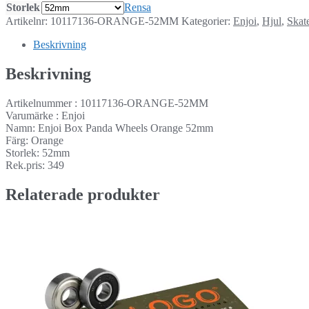
Storlek
Rensa
Artikelnr:
10117136-ORANGE-52MM
Kategorier:
Enjoi
,
Hjul
,
Skat
Beskrivning
Beskrivning
Artikelnummer : 10117136-ORANGE-52MM
Varumärke : Enjoi
Namn: Enjoi Box Panda Wheels Orange 52mm
Färg: Orange
Storlek: 52mm
Rek.pris: 349
Relaterade produkter