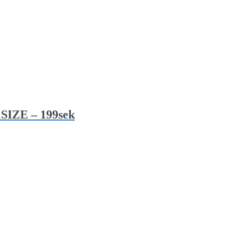
1SIZE – 199sek