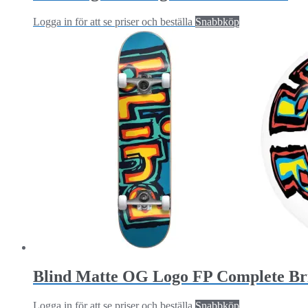
Logga in för att se priser och beställa
Snabbköp
Blind Matte OG Logo FP Complete Brig
Logga in för att se priser och beställa
Snabbköp