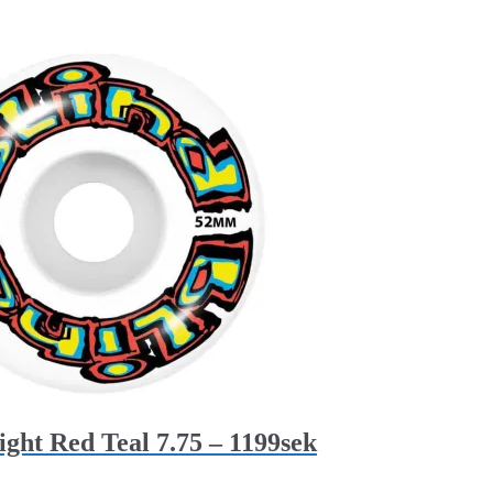
ht Red Teal 7.75 – 1199sek