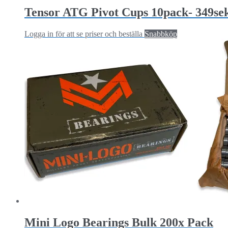
Tensor ATG Pivot Cups 10pack- 349se
Logga in för att se priser och beställa
Snabbköp
Mini Logo Bearings Bulk 200x Pack