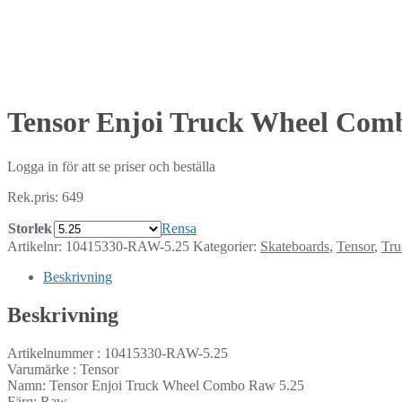
Tensor Enjoi Truck Wheel Comb
Logga in för att se priser och beställa
Rek.pris: 649
Storlek
Rensa
Artikelnr:
10415330-RAW-5.25
Kategorier:
Skateboards
,
Tensor
,
Tru
Beskrivning
Beskrivning
Artikelnummer : 10415330-RAW-5.25
Varumärke : Tensor
Namn: Tensor Enjoi Truck Wheel Combo Raw 5.25
Färg: Raw