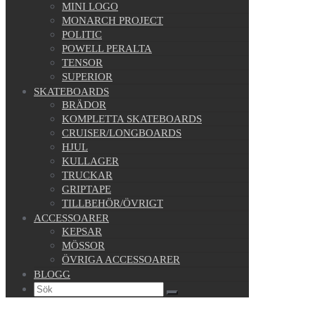
MINI LOGO
MONARCH PROJECT
POLITIC
POWELL PERALTA
TENSOR
SUPERIOR
SKATEBOARDS
BRÄDOR
KOMPLETTA SKATEBOARDS
CRUISER/LONGBOARDS
HJUL
KULLAGER
TRUCKAR
GRIPTAPE
TILLBEHÖR/ÖVRIGT
ACCESSOARER
KEPSAR
MÖSSOR
ÖVRIGA ACCESSOARER
BLOGG