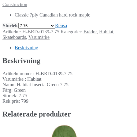
Construction
Classic 7ply Canadian hard rock maple
Storlek
Rensa
Artikelnr:
H-BRD-0139-7.75
Kategorier:
Brädor
,
Habitat
,
Skateboards
,
Varumärke
Beskrivning
Beskrivning
Artikelnummer : H-BRD-0139-7.75
Varumärke : Habitat
Namn: Habitat Insecta Green 7.75
Färg: Green
Storlek: 7.75
Rek.pris: 799
Relaterade produkter